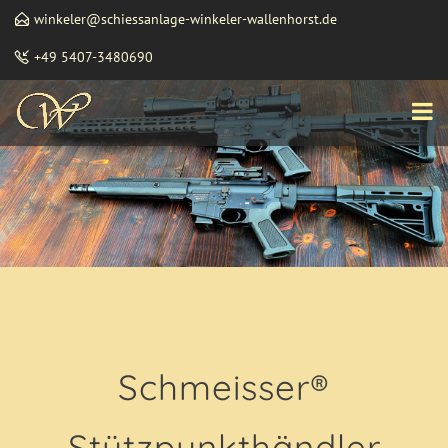
winkeler@schiessanlage-winkeler-wallenhorst.de
+49 5407-3480690
Schmeisser®
Stützpunkthändler