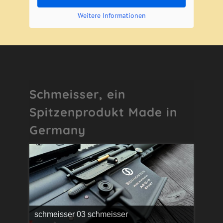
Weitere Informationen
Schmeisser, ein
Spitzenprodukt Made in
Germany
schmeisser 03 schmeisser