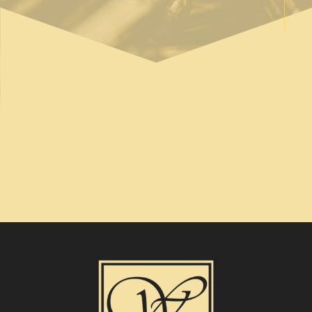
2,119.00
€