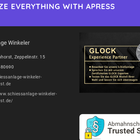
ZE EVERYTHING WITH APRESS
ge Winkeler
horst, Zeppelinstr. 15
480690
essanlage-winkeler-
st.de
ww.schiessanlage-winkeler-
st.de/