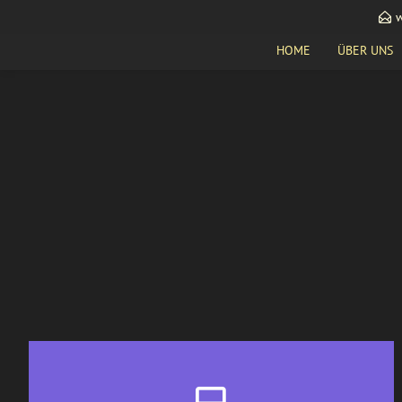
w
HOME
ÜBER UNS
WEB DEVELOPMENT