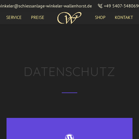
inkeler@schiessanlage-winkeler-wallenhorst.de
+49 5407-348069
SERVICE
PREISE
SHOP
KONTAKT
DATENSCHUTZ
WORDPRESS