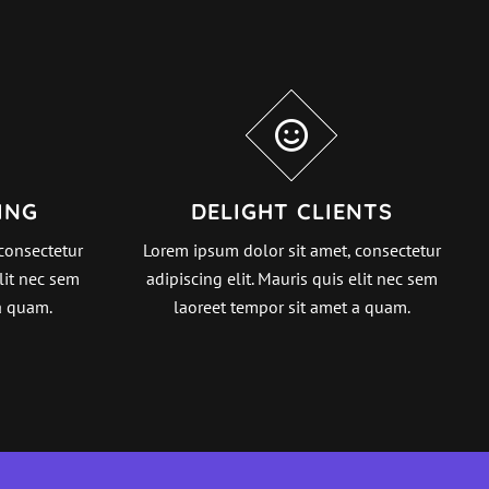
ING
DELIGHT CLIENTS
consectetur
Lorem ipsum dolor sit amet, consectetur
elit nec sem
adipiscing elit. Mauris quis elit nec sem
a quam.
laoreet tempor sit amet a quam.